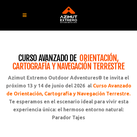
CURSO AVANZADO DE
ORIENTACIÓN,
CARTOGRAFÍA Y NAVEGACIÓN TERRESTRE
Azimut Extremo Outdoor Adventures® te invita el
próximo 13 y 14 de junio del 2026 al
Curso Avanzado
de Orientación, Cartografía y Navegación Terrestre.
Te esperamos en el escenario ideal para vivir esta
experiencia única: el hermoso entorno natural:
Parador Tajes