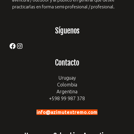
practicarlas en forma semi-profesional / profesional.
Síguenos
Facebook
Instagram
Contacto
Uruguay
Colombia
Argentina
+598 99 987 378
info@azimutextremo.com