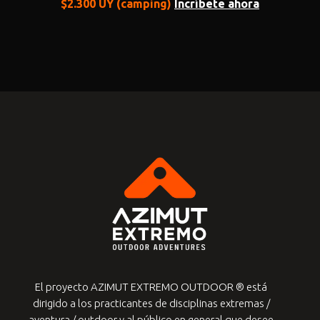
$2.300 UY (camping)
Incríbete ahora
El proyecto AZIMUT EXTREMO OUTDOOR ® está
dirigido a los practicantes de
disciplinas extremas /
aventura / outdoor y al público en general que desee