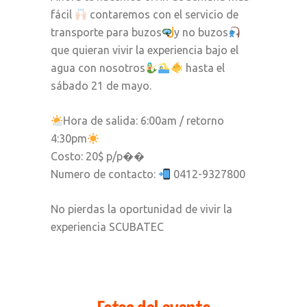
fácil
contaremos con el servicio de
transporte para buzos
y no buzos
que quieran vivir la experiencia bajo el
agua con nosotros
⁣ hasta el
sábado 21 de mayo.
Hora de salida: 6:00am / retorno
4:30pm⁣
Costo: 20$ p/p⁣�⁣�
Numero de contacto:
0412-9327800
⁣No pierdas la oportunidad de vivir la
experiencia SCUBATEC