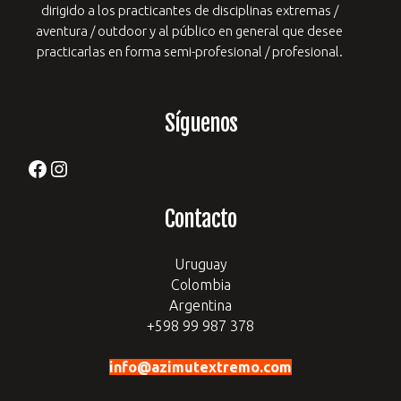
dirigido a los practicantes de
disciplinas extremas /
aventura / outdoor y al público en general que desee
practicarlas en forma semi-profesional / profesional.
Síguenos
Facebook
Instagram
Contacto
Uruguay
Colombia
Argentina
+598 99 987 378
info@azimutextremo.com