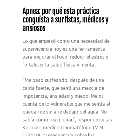
Apnea: por qué esta práctica
conquista a surfistas, médicos y
ansiosos
Lo que empezó como una necesidad de
supervivencia hoy es una herramienta
para mejorar el foco, reducir el estrés y
fortalecer la salud física y mental.
“Me pasó surfeando, después de una
caída fuerte, que sentí una mezcla de
impotencia, ansiedad y miedo. Me di
cuenta de lo vulnerable que me sentía al
quedarme sin aire debajo del agua. No
sabía cómo reaccionar”, responde Lucas
Korosec, médico traumatólogo (M.N.
157110), al preguntarle sobre los