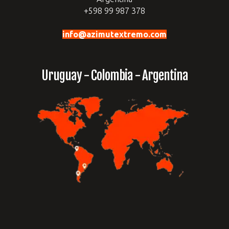
+598 99 987 378
info@azimutextremo.com
Uruguay - Colombia - Argentina