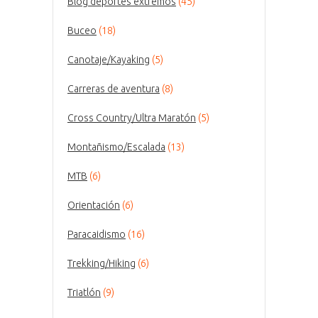
Blog deportes extremos
(45)
Buceo
(18)
Canotaje/Kayaking
(5)
Carreras de aventura
(8)
Cross Country/Ultra Maratón
(5)
Montañismo/Escalada
(13)
MTB
(6)
Orientación
(6)
Paracaidismo
(16)
Trekking/Hiking
(6)
Triatlón
(9)