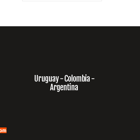
Uruguay - Colombia -
Argentina
com