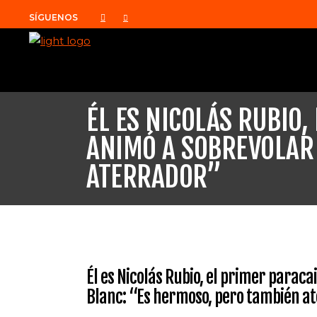
SÍGUENOS
ÉL ES NICOLÁS RUBIO
ANIMÓ A SOBREVOLAR
ATERRADOR”
Él es Nicolás Rubio, el primer parac
Blanc: “Es hermoso, pero también a