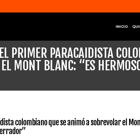
INICIO
QUI
, EL PRIMER PARACAIDISTA COL
 EL MONT BLANC: “ES HERMOSO
aidista colombiano que se animó a sobrevolar el Mo
terrador”