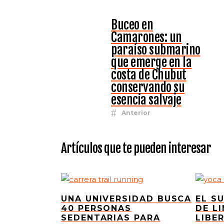
Buceo en
Camarones: un
paraíso submarino
que emerge en la
costa de Chubut
conservando su
esencia salvaje
Anterior
Artículos que te pueden interesar
UNA UNIVERSIDAD BUSCA
EL S
40 PERSONAS
DE L
SEDENTARIAS PARA
LIBE