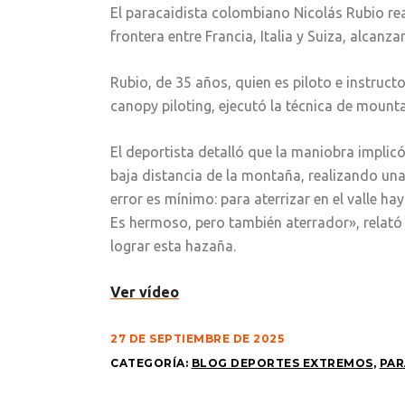
El paracaidista colombiano Nicolás Rubio real
frontera entre Francia, Italia y Suiza, alcanz
Rubio, de 35 años, quien es piloto e instruc
canopy piloting, ejecutó la técnica de mount
El deportista detalló que la maniobra implic
baja distancia de la montaña, realizando una 
error es mínimo: para aterrizar en el valle h
Es hermoso, pero también aterrador», relató R
lograr esta hazaña.
Ver vídeo
27 DE SEPTIEMBRE DE 2025
CATEGORÍA:
BLOG DEPORTES EXTREMOS
,
PAR