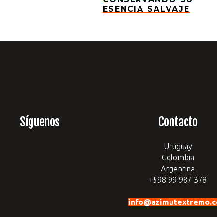
ESENCIA SALVAJE
Síguenos
Contacto
ebook
stagram
Uruguay
Colombia
Argentina
+598 99 987 378
info@azimutextremo.