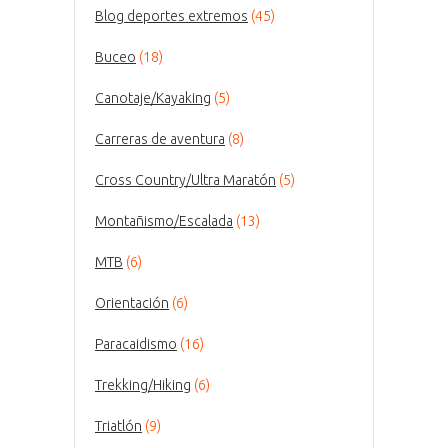
Blog deportes extremos
(45)
Buceo
(18)
Canotaje/Kayaking
(5)
Carreras de aventura
(8)
Cross Country/Ultra Maratón
(5)
Montañismo/Escalada
(13)
MTB
(6)
Orientación
(6)
Paracaidismo
(16)
Trekking/Hiking
(6)
Triatlón
(9)