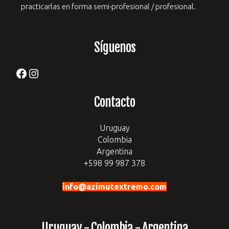
practicarlas en forma semi-profesional / profesional.
Síguenos
Facebook
Instagram
Contacto
Uruguay
Colombia
Argentina
+598 99 987 378
info@azimutextremo.com
Uruguay - Colombia - Argentina