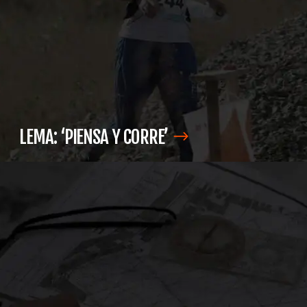
LEMA: ‘PIENSA Y
CORRE’