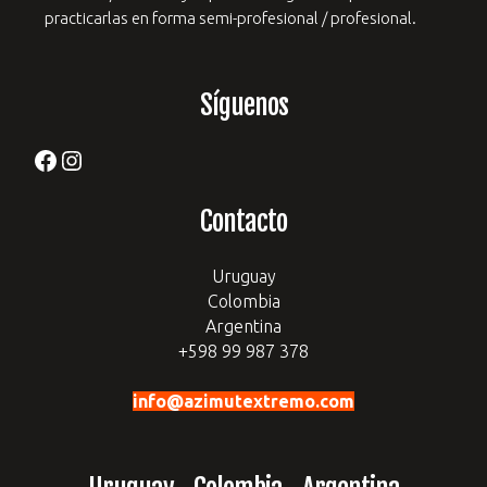
practicarlas en forma semi-profesional / profesional.
Síguenos
Facebook
Instagram
Contacto
Uruguay
Colombia
Argentina
+598 99 987 378
info@azimutextremo.com